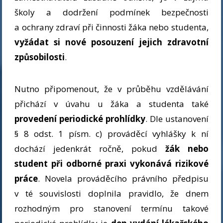
školy a dodržení podmínek bezpečnosti
a ochrany zdraví při činnosti žáka nebo studenta,
vyžádat si nové posouzení jejich zdravotní
způsobilosti
.
Nutno připomenout, že v průběhu vzdělávání
přichází v úvahu u žáka a studenta také
provedení periodické prohlídky
. Dle ustanovení
§ 8 odst. 1 písm. c) prováděcí vyhlášky k ní
dochází jedenkrát ročně, pokud
žák nebo
student při odborné praxi vykonává rizikové
práce
. Novela prováděcího právního předpisu
v té souvislosti doplnila pravidlo, že dnem
rozhodným pro stanovení termínu takové