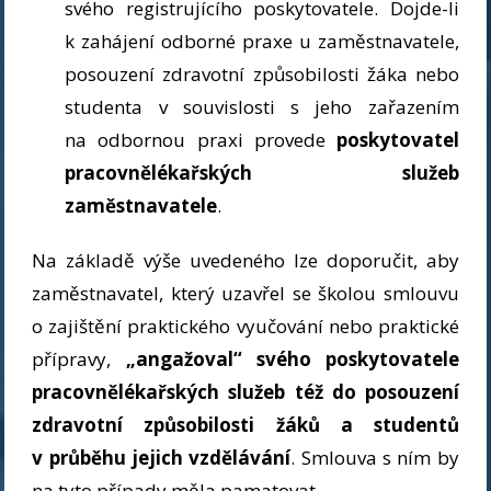
svého registrujícího poskytovatele. Dojde-li
k zahájení odborné praxe u zaměstnavatele,
posouzení zdravotní způsobilosti žáka nebo
studenta v souvislosti s jeho zařazením
na odbornou praxi provede
poskytovatel
pracovnělékařských služeb
zaměstnavatele
.
Na základě výše uvedeného lze doporučit, aby
zaměstnavatel, který uzavřel se školou smlouvu
o zajištění praktického vyučování nebo praktické
přípravy,
„angažoval“ svého poskytovatele
pracovnělékařských služeb též do posouzení
zdravotní způsobilosti žáků a studentů
v průběhu jejich vzdělávání
. Smlouva s ním by
na tyto případy měla pamatovat.