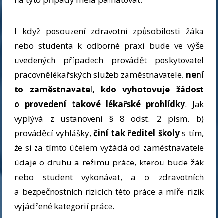
I když posouzení zdravotní způsobilosti žáka
nebo studenta k odborné praxi bude ve výše
uvedených případech provádět poskytovatel
pracovnělékařských služeb zaměstnavatele,
není
to zaměstnavatel, kdo vyhotovuje žádost
o provedení takové lékařské prohlídky
. Jak
vyplývá z ustanovení § 8 odst. 2 písm. b)
prováděcí vyhlášky,
činí tak ředitel školy
s tím,
že si za tímto účelem vyžádá od zaměstnavatele
údaje o druhu a režimu práce, kterou bude žák
nebo student vykonávat, a o zdravotních
a bezpečnostních rizicích této práce a míře rizik
vyjádřené kategorií práce.