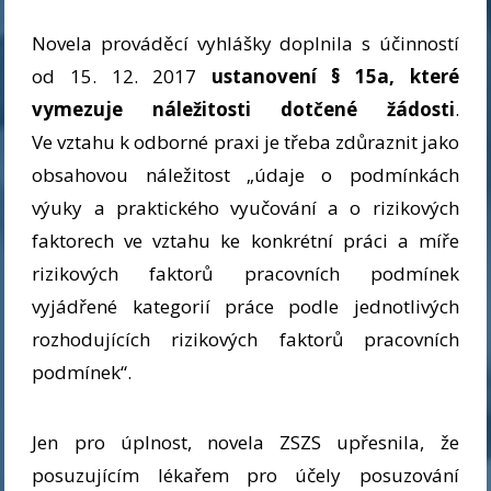
Novela prováděcí vyhlášky doplnila s účinností
od 15. 12. 2017
ustanovení § 15a, které
vymezuje náležitosti dotčené žádosti
.
Ve vztahu k odborné praxi je třeba zdůraznit jako
obsahovou náležitost „údaje o podmínkách
výuky a praktického vyučování a o rizikových
faktorech ve vztahu ke konkrétní práci a míře
rizikových faktorů pracovních podmínek
vyjádřené kategorií práce podle jednotlivých
rozhodujících rizikových faktorů pracovních
podmínek“.
Jen pro úplnost, novela ZSZS upřesnila, že
posuzujícím lékařem pro účely posuzování