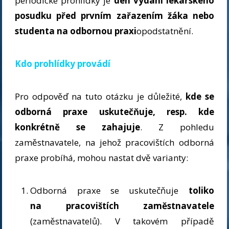
periodické prohlídky je
den vydání lékařského
posudku před prvním zařazením žáka nebo
studenta na odbornou praxi
opodstatnění.
Kdo prohlídky provádí
Pro odpověď na tuto otázku je důležité,
kde se
odborná praxe uskutečňuje, resp. kde
konkrétně se zahajuje
. Z pohledu
zaměstnavatele, na jehož pracovištích odborná
praxe probíhá, mohou nastat dvě varianty:
Odborná praxe se uskutečňuje
toliko
na pracovištích zaměstnavatele
(zaměstnavatelů). V takovém případě