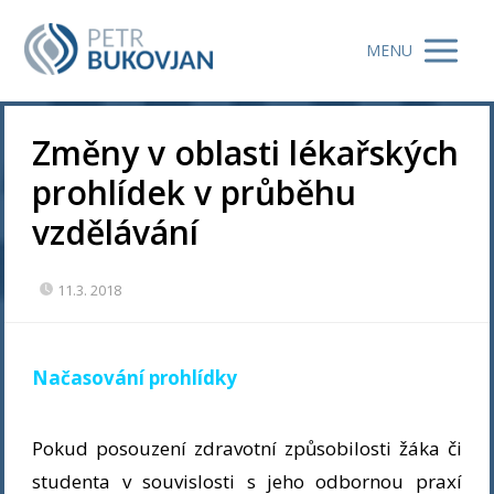
MENU
Změny v oblasti lékařských
prohlídek v průběhu
vzdělávání
11.3. 2018
Načasování prohlídky
Pokud posouzení zdravotní způsobilosti žáka či
studenta v souvislosti s jeho odbornou praxí