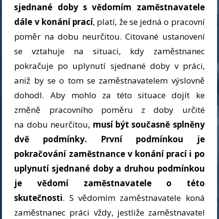
sjednané doby s vědomím zaměstnavatele
dále v konání prací
, platí, že se jedná o pracovní
poměr na dobu neurčitou. Citované ustanovení
se vztahuje na situaci, kdy zaměstnanec
pokračuje po uplynutí sjednané doby v práci,
aniž by se o tom se zaměstnavatelem výslovně
dohodl. Aby mohlo za této situace dojít ke
změně pracovního poměru z doby určité
na dobu neurčitou,
musí být současně splněny
dvě podmínky. První podmínkou je
pokračování zaměstnance v konání prací i po
uplynutí sjednané doby a druhou podmínkou
je vědomí zaměstnavatele o této
skutečnosti
. S vědomím zaměstnavatele koná
zaměstnanec práci vždy, jestliže zaměstnavatel