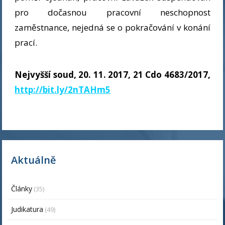
pro dočasnou pracovní neschopnost
zaměstnance, nejedná se o pokračování v konání
prací.
Nejvyšší soud, 20
. 11. 2017, 21 Cdo 4683/2017,
http://bit.ly/2nTAHm5
Aktuálně
Články
(35)
Judikatura
(49)