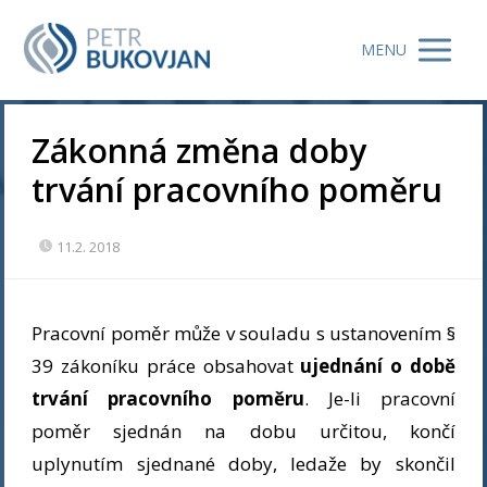
MENU
Zákonná změna doby
trvání pracovního poměru
11.2. 2018
Pracovní poměr může v souladu s ustanovením §
39 zákoníku práce obsahovat
ujednání o době
trvání pracovního poměru
. Je-li pracovní
poměr sjednán na dobu určitou, končí
uplynutím sjednané doby, ledaže by skončil