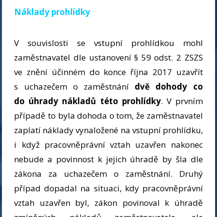
Náklady prohlídky
V souvislosti se vstupní prohlídkou mohl
zaměstnavatel dle ustanovení § 59 odst. 2 ZSZS
ve znění účinném do konce října 2017 uzavřít
s uchazečem o zaměstnání
dvě dohody co
do úhrady nákladů této prohlídky
. V prvním
případě to byla dohoda o tom, že zaměstnavatel
zaplatí náklady vynaložené na vstupní prohlídku,
i když pracovněprávní vztah uzavřen nakonec
nebude a povinnost k jejich úhradě by šla dle
zákona za uchazečem o zaměstnání. Druhý
případ dopadal na situaci, kdy pracovněprávní
vztah uzavřen byl, zákon povinoval k úhradě