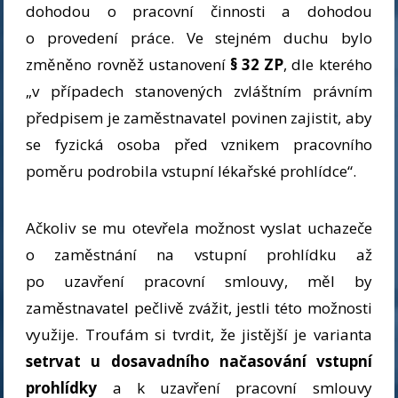
dohodou o pracovní činnosti a dohodou
o provedení práce. Ve stejném duchu bylo
změněno rovněž ustanovení
§ 32 ZP
, dle kterého
„v případech stanovených zvláštním právním
předpisem je zaměstnavatel povinen zajistit, aby
se fyzická osoba před vznikem pracovního
poměru podrobila vstupní lékařské prohlídce“.
Ačkoliv se mu otevřela možnost vyslat uchazeče
o zaměstnání na vstupní prohlídku až
po uzavření pracovní smlouvy, měl by
zaměstnavatel pečlivě zvážit, jestli této možnosti
využije. Troufám si tvrdit, že jistější je varianta
setrvat u dosavadního načasování vstupní
prohlídky
a k uzavření pracovní smlouvy