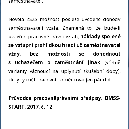
zaměstnavatel.
Novela ZSZS možnost posléze uvedené dohody
zaměstnavateli vzala. Znamená to, že bude-li
uzavřen pracovněprávní vztah,
náklady spojené
se vstupní prohlídkou hradí už zaměstnavatel
vždy, bez možnosti se dohodnout
s uchazečem o zaměstnání jinak
(včetně
varianty váznoucí na uplynutí zkušební doby),
i kdyby měl pracovní poměr trvat jen pár dní.
Průvodce pracovněprávními předpisy, BMSS-
START, 2017, č. 12