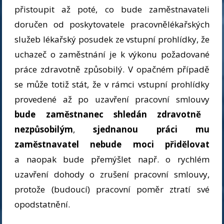
přistoupit až poté, co bude zaměstnavateli
doručen od poskytovatele pracovnělékařských
služeb lékařský posudek ze vstupní prohlídky, že
uchazeč o zaměstnání je k výkonu požadované
práce zdravotně způsobilý. V opačném případě
se může totiž stát, že v rámci vstupní prohlídky
provedené až po uzavření pracovní smlouvy
bude zaměstnanec shledán zdravotně
nezpůsobilým
,
sjednanou práci mu
zaměstnavatel nebude moci přidělovat
a naopak bude přemýšlet např. o rychlém
uzavření dohody o zrušení pracovní smlouvy,
protože (budoucí) pracovní poměr ztratí své
opodstatnění.