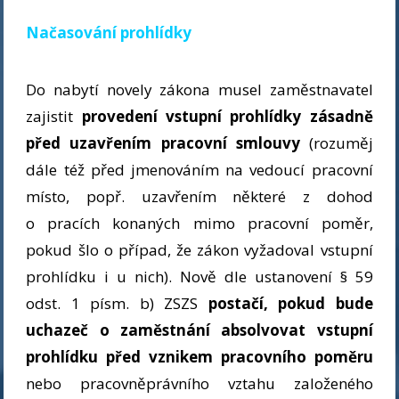
Načasování prohlídky
Do nabytí novely zákona musel zaměstnavatel
zajistit
provedení vstupní prohlídky zásadně
před uzavřením pracovní smlouvy
(rozuměj
dále též před jmenováním na vedoucí pracovní
místo, popř. uzavřením některé z dohod
o pracích konaných mimo pracovní poměr,
pokud šlo o případ, že zákon vyžadoval vstupní
prohlídku i u nich). Nově dle ustanovení § 59
odst. 1 písm. b) ZSZS
postačí, pokud bude
uchazeč o zaměstnání absolvovat vstupní
prohlídku před vznikem pracovního poměru
nebo pracovněprávního vztahu založeného