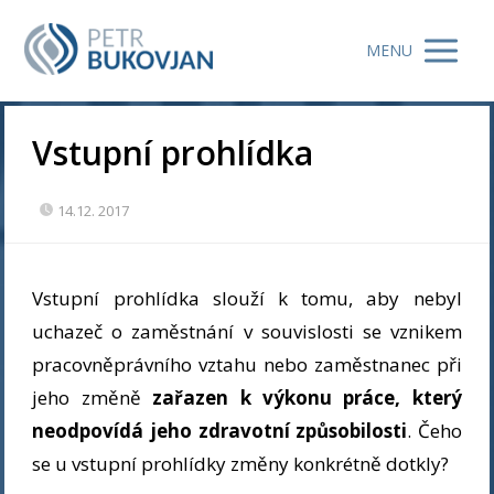
MENU
Vstupní prohlídka
14.12. 2017
Vstupní prohlídka slouží k tomu, aby nebyl
uchazeč o zaměstnání v souvislosti se vznikem
pracovněprávního vztahu nebo zaměstnanec při
jeho změně
zařazen k výkonu práce, který
neodpovídá jeho zdravotní způsobilosti
. Čeho
se u vstupní prohlídky změny konkrétně dotkly?