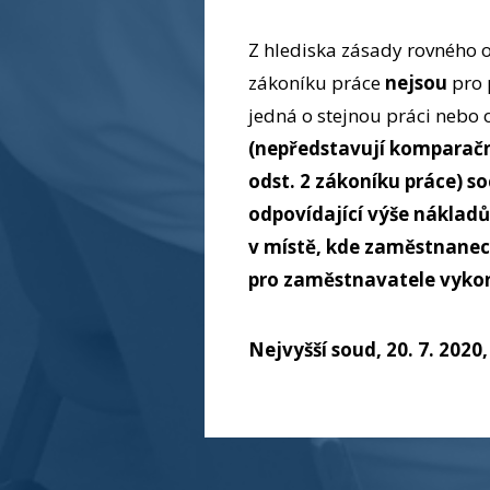
Z hlediska zásady rovného 
zákoníku práce
nejsou
pro 
jedná o stejnou práci nebo 
(nepředstavují komparační
odst. 2 zákoníku práce) 
odpovídající výše nákladů
v místě, kde zaměstnanec
pro zaměstnavatele vyko
Nejvyšší soud, 20
. 7. 202